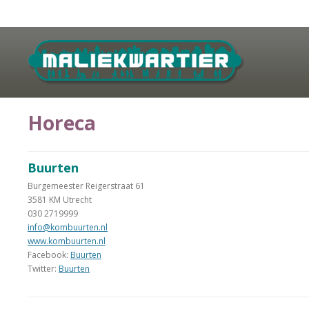
Horeca
Buurten
Burgemeester Reigerstraat 61
3581 KM Utrecht
030 2719999
info@kombuurten.nl
www.kombuurten.nl
Facebook:
Buurten
Twitter:
Buurten