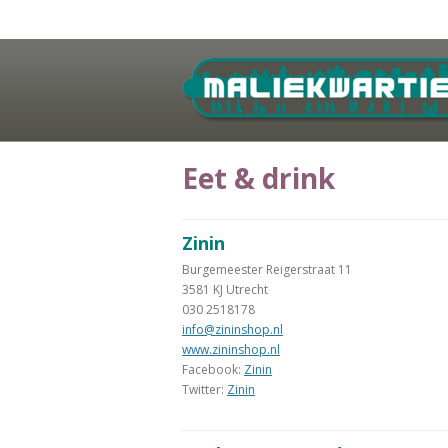
Eet & drink
Zinin
Burgemeester Reigerstraat 11
3581 KJ Utrecht
030 2518178
info@zininshop.nl
www.zininshop.nl
Facebook:
Zinin
Twitter:
Zinin