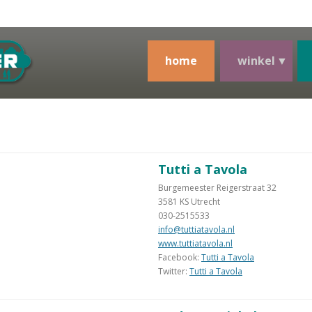
home
winkel
Tutti a Tavola
Burgemeester Reigerstraat 32
3581 KS Utrecht
030-2515533
info@tuttiatavola.nl
www.tuttiatavola.nl
Facebook:
Tutti a Tavola
Twitter:
Tutti a Tavola