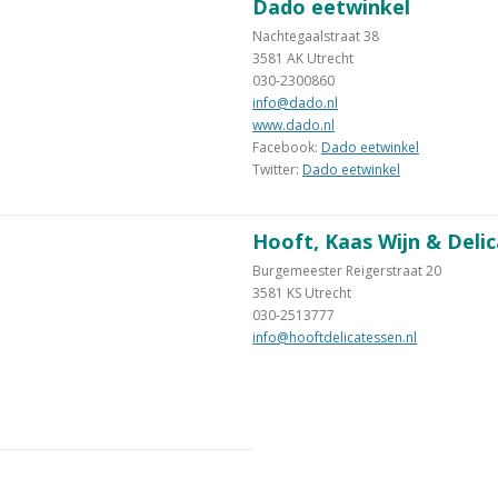
Dado eetwinkel
Nachtegaalstraat 38
3581 AK Utrecht
030-2300860
info@dado.nl
www.dado.nl
Facebook:
Dado eetwinkel
Twitter:
Dado eetwinkel
Hooft, Kaas Wijn & Deli
Burgemeester Reigerstraat 20
3581 KS Utrecht
030-2513777
info@hooftdelicatessen.nl